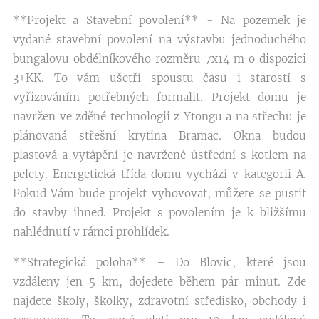
**Projekt a Stavební povolení** - Na pozemek je
vydané stavební povolení na výstavbu jednoduchého
bungalovu obdélníkového rozměru 7x14 m o dispozici
3+KK. To vám ušetří spoustu času i starostí s
vyřizováním potřebných formalit. Projekt domu je
navržen ve zděné technologii z Ytongu a na střechu je
plánovaná střešní krytina Bramac. Okna budou
plastová a vytápění je navržené ústřední s kotlem na
pelety. Energetická třída domu vychází v kategorii A.
Pokud Vám bude projekt vyhovovat, můžete se pustit
do stavby ihned. Projekt s povolením je k bližšímu
nahlédnutí v rámci prohlídek.
**Strategická poloha** – Do Blovic, které jsou
vzdáleny jen 5 km, dojedete během pár minut. Zde
najdete školy, školky, zdravotní středisko, obchody i