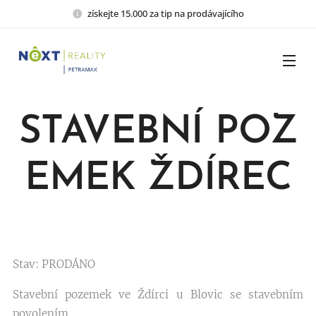
získejte 15.000 za tip na prodávajícího
STAVEBNÍ POZ
EMEK ŽDÍREC
Stav: PRODÁNO
Stavební pozemek ve Ždírci u Blovic se stavebním
povolením