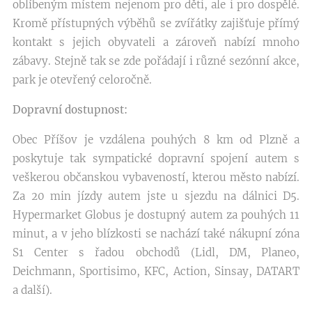
oblíbeným místem nejenom pro děti, ale i pro dospělé.
Kromě přístupných výběhů se zvířátky zajišťuje přímý
kontakt s jejich obyvateli a zároveň nabízí mnoho
zábavy. Stejně tak se zde pořádají i různé sezónní akce,
park je otevřený celoročně.
Dopravní dostupnost:
Obec Příšov je vzdálena pouhých 8 km od Plzně a
poskytuje tak sympatické dopravní spojení autem s
veškerou občanskou vybaveností, kterou město nabízí.
Za 20 min jízdy autem jste u sjezdu na dálnici D5.
Hypermarket Globus je dostupný autem za pouhých 11
minut, a v jeho blízkosti se nachází také nákupní zóna
S1 Center s řadou obchodů (Lidl, DM, Planeo,
Deichmann, Sportisimo, KFC, Action, Sinsay, DATART
a další).