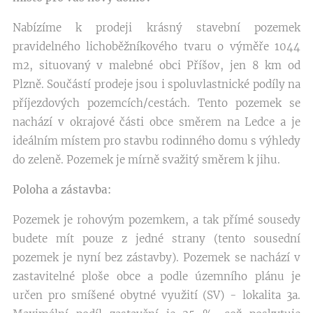
Nabízíme k prodeji krásný stavební pozemek
pravidelného lichoběžníkového tvaru o výměře 1044
m2, situovaný v malebné obci Příšov, jen 8 km od
Plzně. Součástí prodeje jsou i spoluvlastnické podíly na
příjezdových pozemcích/cestách. Tento pozemek se
nachází v okrajové části obce směrem na Ledce a je
ideálním místem pro stavbu rodinného domu s výhledy
do zeleně. Pozemek je mírně svažitý směrem k jihu.
Poloha a zástavba:
Pozemek je rohovým pozemkem, a tak přímé sousedy
budete mít pouze z jedné strany (tento sousední
pozemek je nyní bez zástavby). Pozemek se nachází v
zastavitelné ploše obce a podle územního plánu je
určen pro smíšené obytné využití (SV) - lokalita 3a.