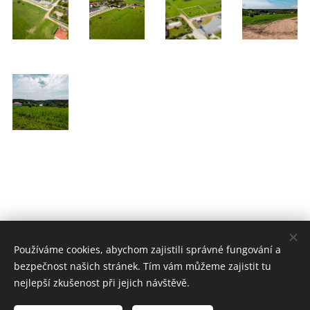
Používáme cookies, abychom zajistili správné fungování a
bezpečnost našich stránek. Tím vám můžeme zajistit tu
nejlepší zkušenost při jejich návštěvě.