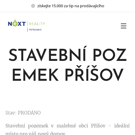
získejte 15.000 za tip na prodávajícího
STAVEBNÍ POZ
EMEK PŘÍŠOV
Stav: PRODÁNO
Stavební pozemek v malebné obci Příšov - ideální
místo pro váš nový domov