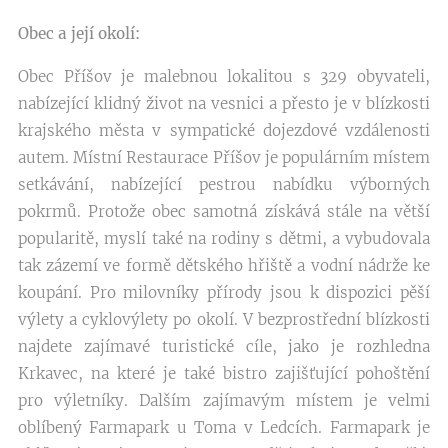
Obec a její okolí:
Obec Příšov je malebnou lokalitou s 329 obyvateli,
nabízející klidný život na vesnici a přesto je v blízkosti
krajského města v sympatické dojezdové vzdálenosti
autem. Místní Restaurace Příšov je populárním místem
setkávání, nabízející pestrou nabídku výborných
pokrmů. Protože obec samotná získává stále na větší
popularitě, myslí také na rodiny s dětmi, a vybudovala
tak zázemí ve formě dětského hřiště a vodní nádrže ke
koupání. Pro milovníky přírody jsou k dispozici pěší
výlety a cyklovýlety po okolí. V bezprostřední blízkosti
najdete zajímavé turistické cíle, jako je rozhledna
Krkavec, na které je také bistro zajišťující pohoštění
pro výletníky. Dalším zajímavým místem je velmi
oblíbený Farmapark u Toma v Ledcích. Farmapark je