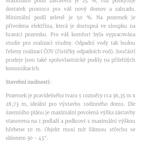
Maximální podíl zastavění je 25 %, což poskytuje
dostatek prostoru pro váš nový domov a zahradu.
Minimální podíl zeleně je 50 %. Na pozemek je
přivedena elektřina, která je dostupná ve sloupku na
hranici pozemku. Pro váš komfort byla vypracována
studie pro realizaci studny. Odpadní vody tak budou
řešeny realizací ČOV (čističky odpadních vod). Součástí
prodeje jsou také spoluvlastnické podíly na přilehlých
komunikacích.
Stavební možnosti:
Pozemek je pravidelného tvaru s rozměry cca 36,35 m x
28,73 m, ideální pro výstavbu rodinného domu. Dle
územního plánu je maximální povolená výška zástavby
stanovena na 1 podlaží a podkroví s maximální výškou
hřebene 10 m. Objekt musí mít šikmou střechu se
sklonem 30 - 45°.