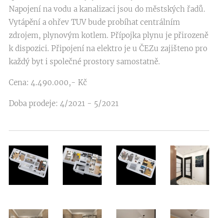
Napojení na vodu a kanalizaci jsou do městských řadů.
Vytápění a ohřev TUV bude probíhat centrálním
zdrojem, plynovým kotlem. Přípojka plynu je přirozeně
k dispozici. Připojení na elektro je u ČEZu zajišteno pro
každý byt i společné prostory samostatně.
Cena: 4.490.000,- Kč
Doba prodeje: 4/2021 - 5/2021