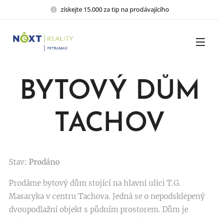
získejte 15.000 za tip na prodávajícího
BYTOVÝ DŮM
TACHOV
Stav:
Prodáno
Prodáme bytový dům stojící na hlavní ulici T.G.
Masaryka v centru Tachova. Jedná se o nepodsklepený
dvoupodlažní objekt s půdním prostorem. Dům je