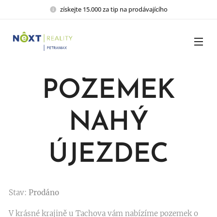
získejte 15.000 za tip na prodávajícího
POZEMEK
NAHÝ
ÚJEZDEC
Stav:
Prodáno
V krásné krajině u Tachova vám nabízíme pozemek o