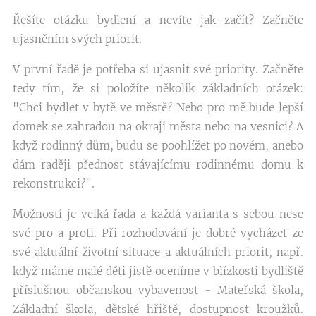
Řešíte otázku bydlení a nevíte jak začít? Začněte
ujasněním svých priorit.
V první řadě je potřeba si ujasnit své priority. Začněte
tedy tím, že si položíte několik základních otázek:
"Chci bydlet v bytě ve městě? Nebo pro mě bude lepší
domek se zahradou na okraji města nebo na vesnici? A
když rodinný dům, budu se poohlížet po novém, anebo
dám raději přednost stávajícímu rodinnému domu k
rekonstrukci?".
Možností je velká řada a každá varianta s sebou nese
své pro a proti. Při rozhodování je dobré vycházet ze
své aktuální životní situace a aktuálních priorit, např.
když máme malé děti jistě oceníme v blízkosti bydliště
příslušnou občanskou vybavenost - Mateřská škola,
Základní škola, dětské hřiště, dostupnost kroužků.