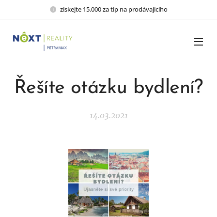
získejte 15.000 za tip na prodávajícího
Řešíte otázku bydlení?
14.03.2021