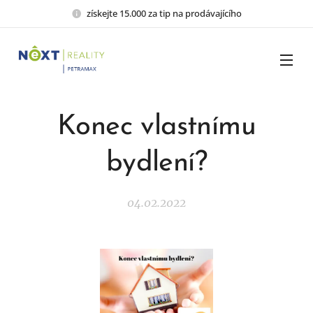
získejte 15.000 za tip na prodávajícího
Konec vlastnímu
bydlení?
04.02.2022