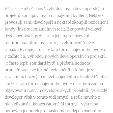
V Praze je už pár nově vybudovaných developerských
projektů koncipovaných na nájemní bydlení. Některé
provozují sami developeři a některé zkoupili rezidenční
fondy (institucionální investoři). Zkupování velkých
developerských projektů a jejich provozování
institucionálními investory je velmi rozšířené v
západní Evropě, u nás je tato forma nájemního bydlení
v začátcích. Výhodou nových developerských projektů
je často lepší standard bytů a přidaná hodnota
pronajímatele ve formě rezidenčního fondu je v
rozsahu nabízených služeb nájemcům a kvalitě těchto
služeb. Tato forma nájemního bydlení se nyní začíná
objevovat u nových developerských projektů. Ne každý
developer však v tomto vidí smysl, a stále mnoho z
nich zůstává u konzervativnější formy - výstavby
bytových jednotek pro následný prodej do osobního